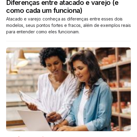
Diferenças entre atacado e varejo (e
como cada um funciona)
Atacado e varejo: conheça as diferenças entre esses dois
modelos, seus pontos fortes e fracos, além de exemplos reais
para entender como eles funcionam.