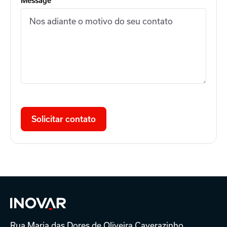
Message
Solicitar contato
Rua Maria das Dores de Oliveira Caverazinho,