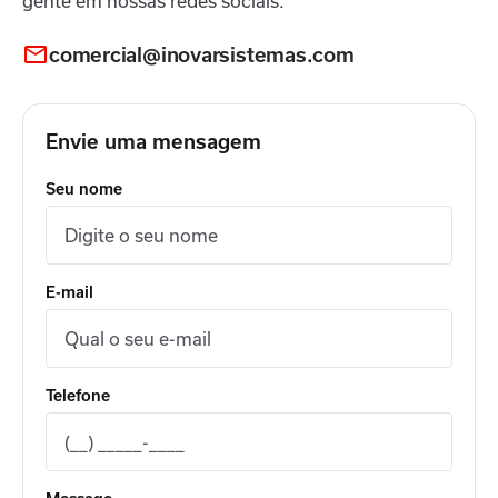
gente em nossas redes sociais.
comercial@inovarsistemas.com
Envie uma mensagem
Seu nome
E-mail
Telefone