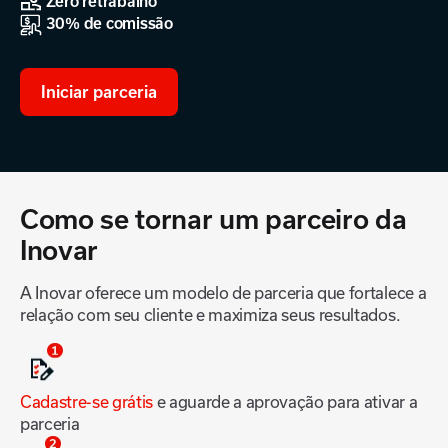
Zero retrabalho
30% de comissão
Iniciar parceria
Como se tornar um parceiro da
Inovar
A Inovar oferece um modelo de parceria que fortalece a
relação com seu cliente e maximiza seus resultados.
Cadastre-se grátis
e aguarde a aprovação para ativar a
parceria