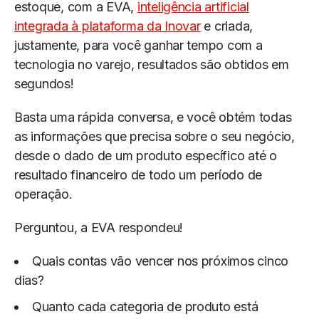
estoque, com a EVA,
inteligência artificial
integrada à plataforma da Inovar
e criada,
justamente, para você ganhar tempo com a
tecnologia no varejo, resultados são obtidos em
segundos!
Basta uma rápida conversa, e você obtém todas
as informações que precisa sobre o seu negócio,
desde o dado de um produto específico até o
resultado financeiro de todo um período de
operação.
Perguntou, a EVA respondeu!
Quais contas vão vencer nos próximos cinco
dias?
Quanto cada categoria de produto está