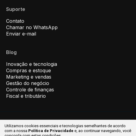
Suporte
Contato
Chamar no WhatsApp
Enviar e-mail
Blog
Inovação e tecnologia
Compras e estoque
Marketing e vendas
Gestão do negócio
Controle de finanças
Fiscal e tributário
Utilizamos cookies essenciais e tecnologias semelhantes de acordo
© 2026 Inovar ® Todos os direitos reservados.
com a nossa
Política de Privacidade
e, ao continuar
navegando, você
concorda com estas condições.