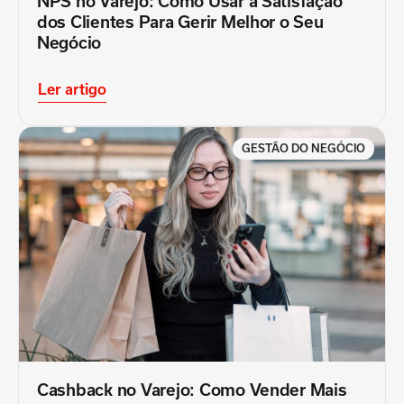
NPS no Varejo: Como Usar a Satisfação
dos Clientes Para Gerir Melhor o Seu
Negócio
Ler artigo
GESTÃO DO NEGÓCIO
Cashback no Varejo: Como Vender Mais