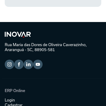
Rua Maria das Dores de Oliveira Caverazinho,
Araranguá - SC, 88905-581
ERP Online
Login
Cadastrar