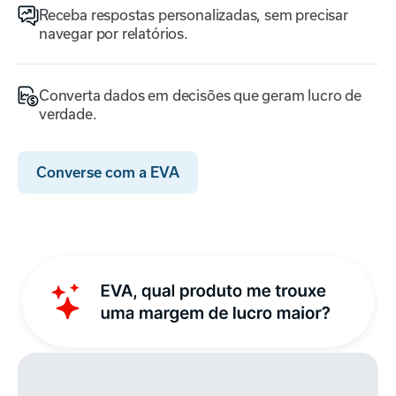
Receba respostas personalizadas, sem precisar
navegar por relatórios.
Converta dados em decisões que geram lucro de
verdade.
Converse com a EVA