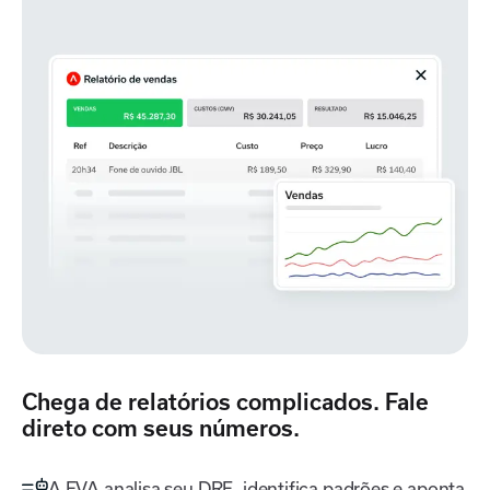
Chega de relatórios complicados.
Fale
direto com seus números.
A EVA analisa seu DRE, identifica padrões e aponta