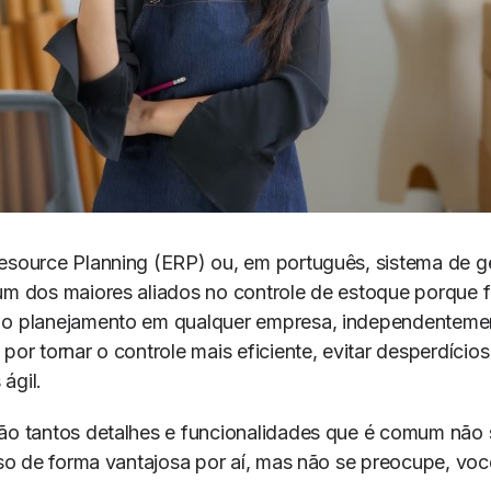
Resource Planning (ERP) ou, em português, sistema de g
um dos maiores aliados no controle de estoque porque fa
 o planejamento em qualquer empresa, independentemen
por tornar o controle mais eficiente, evitar desperdícios
ágil.
são tantos detalhes e funcionalidades que é comum não
urso de forma vantajosa por aí, mas não se preocupe, vo