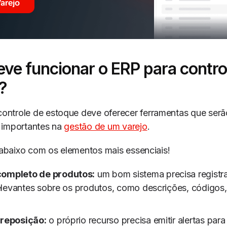
ve funcionar o ERP para contro
?
ntrole de estoque deve oferecer ferramentas que serã
 importantes na
gestão de um varejo
.
a abaixo com os elementos mais essenciais!
completo de produtos:
um bom sistema precisa registra
levantes sobre os produtos, como descrições, códigos,
 reposição:
o próprio recurso precisa emitir alertas para