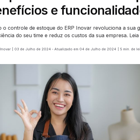
nefícios e funcionalida
o controle de estoque do ERP Inovar revoluciona a sua 
ciência do seu time e reduz os custos da sua empresa. Leia
 Inovar
03 de Julho de 2024 - Atualizado em 04 de Julho de 2024
5 min. de le