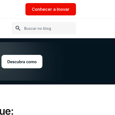
Conhecer a Inovar
ue: