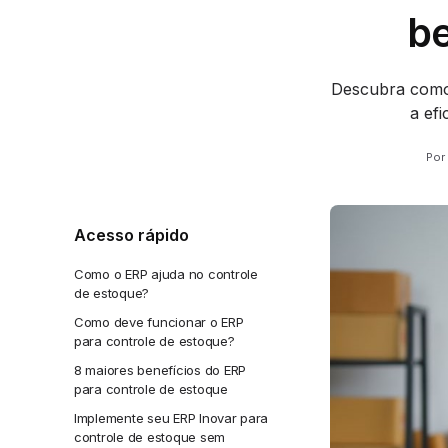
be
Descubra como 
a efi
Por
Acesso rápido
Como o ERP ajuda no controle
de estoque?
Como deve funcionar o ERP
para controle de estoque?
8 maiores benefícios do ERP
para controle de estoque
Implemente seu ERP Inovar para
controle de estoque sem