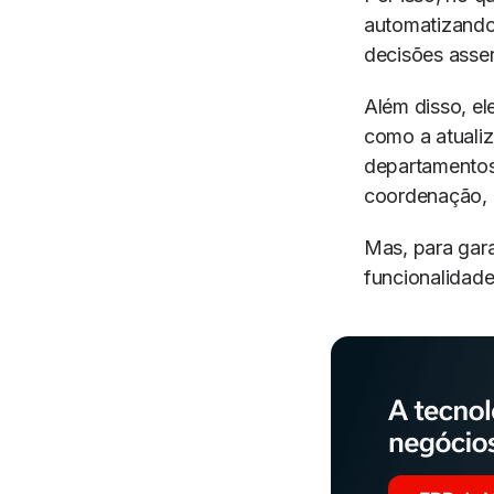
automatizando
decisões asse
Além disso, ele
como a atualiz
departamentos,
coordenação, 
Mas, para gara
funcionalidade