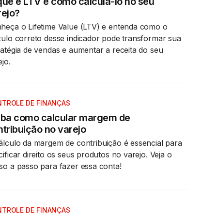
que é LTV e como calculá-lo no seu
rejo?
heça o Lifetime Value (LTV) e entenda como o
culo correto desse indicador pode transformar sua
ratégia de vendas e aumentar a receita do seu
ejo.
TROLE DE FINANÇAS
iba como calcular margem de
tribuição no varejo
álculo da margem de contribuição é essencial para
cificar direito os seus produtos no varejo. Veja o
so a passo para fazer essa conta!
TROLE DE FINANÇAS