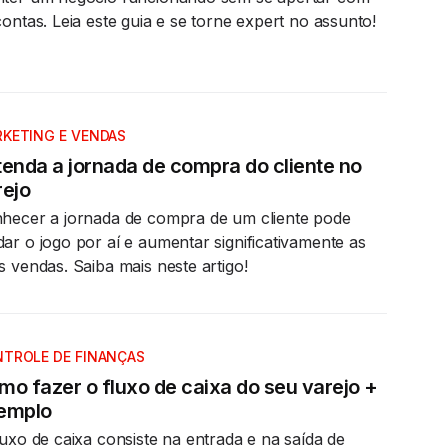
contas. Leia este guia e se torne expert no assunto!
KETING E VENDAS
tenda a jornada de compra do cliente no
rejo
hecer a jornada de compra de um cliente pode
ar o jogo por aí e aumentar significativamente as
s vendas. Saiba mais neste artigo!
TROLE DE FINANÇAS
mo fazer o fluxo de caixa do seu varejo +
emplo
luxo de caixa consiste na entrada e na saída de