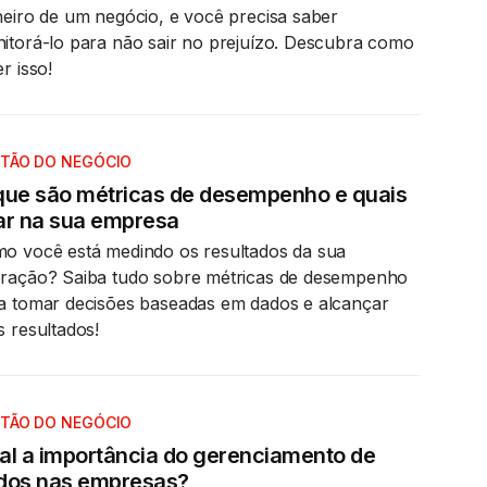
heiro de um negócio, e você precisa saber
itorá-lo para não sair no prejuízo. Descubra como
r isso!
TÃO DO NEGÓCIO
que são métricas de desempenho e quais
ar na sua empresa
o você está medindo os resultados da sua
ração? Saiba tudo sobre métricas de desempenho
a tomar decisões baseadas em dados e alcançar
s resultados!
TÃO DO NEGÓCIO
al a importância do gerenciamento de
dos nas empresas?