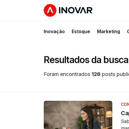
Inovação
Estoque
Marketing
Resultados da busca
Foram encontrados
126
posts publi
CON
Cap
Sab
man