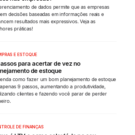
erenciamento de dados permite que as empresas
em decisões baseadas em informações reais e
ancem resultados mais expressivos. Veja as
hores práticas!
PRAS E ESTOQUE
passos para acertar de vez no
anejamento de estoque
enda como fazer um bom planejamento de estoque
apenas 9 passos, aumentando a produtividade,
elizando clientes e fazendo você parar de perder
heiro.
TROLE DE FINANÇAS