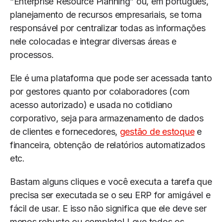
“Enterprise Resource Planning” ou, em português,
planejamento de recursos empresariais, se torna
responsável por centralizar todas as informações
nele colocadas e integrar diversas áreas e
processos.
Ele é uma plataforma que pode ser acessada tanto
por gestores quanto por colaboradores (com
acesso autorizado) e usada no cotidiano
corporativo, seja para armazenamento de dados
de clientes e fornecedores,
gestão de estoque
e
financeira, obtenção de relatórios automatizados
etc.
Bastam alguns cliques e você executa a tarefa que
precisa ser executada se o seu ERP for amigável e
fácil de usar. E isso não significa que ele deve ser
menos robusto ou completo! Leve todos os