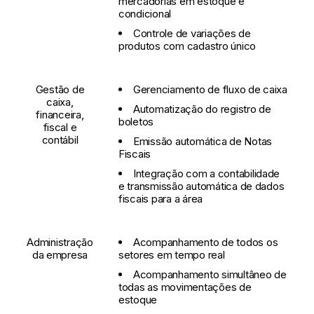
mercadorias em estoque e
condicional
Controle de variações de
produtos com cadastro único
Gestão de
Gerenciamento de fluxo de caixa
caixa,
Automatização do registro de
financeira,
boletos
fiscal e
contábil
Emissão automática de Notas
Fiscais
Integração com a contabilidade
e transmissão automática de dados
fiscais para a área
Administração
Acompanhamento de todos os
da empresa
setores em tempo real
Acompanhamento simultâneo de
todas as movimentações de
estoque