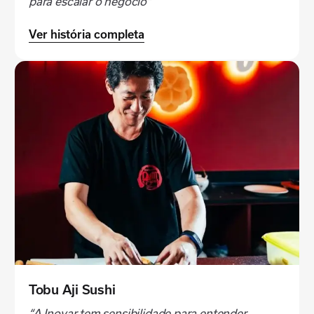
para escalar o negócio”
Ver história completa
Tobu Aji Sushi
“A Inovar tem sensibilidade para entender