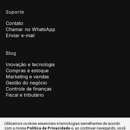
Suporte
Contato
Chamar no WhatsApp
Enviar e-mail
Blog
Inovação e tecnologia
Compras e estoque
Marketing e vendas
Gestão do negócio
Controle de finanças
Fiscal e tributário
Utilizamos cookies essenciais e tecnologias semelhantes de acordo
© 2026 Inovar ® Todos os direitos reservados.
com a nossa
Política de Privacidade
e, ao continuar
navegando, você