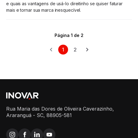
e quais as vantagens de usá-lo direitinho se quiser faturar
mais e tornar sua marca inesquecível.
Página 1 de 2
1
2
Rua Maria das Dores de Oliveira Caverazinho,
Araranguá - SC, 88905-581