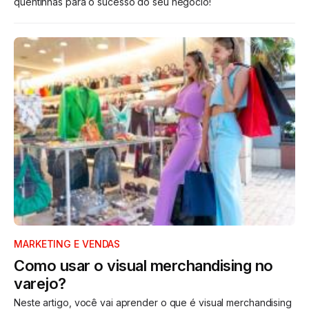
quentinhas para o sucesso do seu negócio!
MARKETING E VENDAS
Como usar o visual merchandising no
varejo?
Neste artigo, você vai aprender o que é visual merchandising