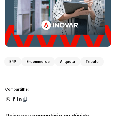
ERP
E-commerce
Alíquota
Tributo
Compartilhe:
Deixe seu comentário ou dúvida