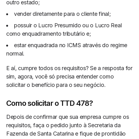
outro estado;
vender diretamente para o cliente final;
possuir o Lucro Presumido ou o Lucro Real
como enquadramento tributário e;
estar enquadrada no ICMS através do regime
normal.
E aí, cumpre todos os requisitos? Se a resposta for
sim, agora, você só precisa entender como
solicitar o benefício para o seu negócio.
Como solicitar o TTD 478?
Depois de confirmar que sua empresa cumpre os
requisitos, faça o pedido junto à Secretaria da
Fazenda de Santa Catarina e fique de prontidão