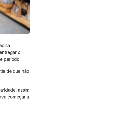
ecisa
entregar o
e período.
tia de que não
.
aridade, assim
rva começar a