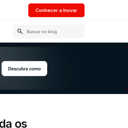
Conhecer a Inovar
da os