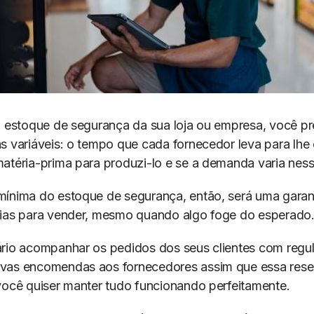
o estoque de segurança da sua loja ou empresa, você pr
s variáveis: o tempo que cada fornecedor leva para lhe 
atéria-prima para produzi-lo e se a demanda varia ness
mínima do estoque de segurança, então, será uma garan
rias para vender, mesmo quando algo foge do esperado
rio acompanhar os pedidos dos seus clientes com regul
vas encomendas aos fornecedores assim que essa rese
você quiser manter tudo funcionando perfeitamente.