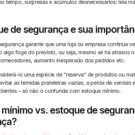
o tempo, surpresas e acúmulos desnecessários: leia ma
ue de segurança e sua importân
segurança garante que uma loja ou empresa continue v
algo foge do previsto, ou seja, mesmo se há atrasos n
 fornecedores, aumento inesperado dos pedidos etc.
siderá-lo uma espécie de “reserva” de produtos ou mat
vitar as temidas prateleiras vazias, a perda de vendas e
clientes – só não o confunda com estoque mínimo.
 mínimo vs. estoque de seguran
nça?