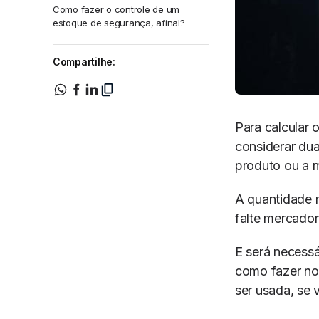
Como fazer o controle de um
estoque de segurança, afinal?
Compartilhe:
Para calcular 
considerar dua
produto ou a m
A quantidade 
falte mercado
E será necessá
como fazer no
ser usada, se 