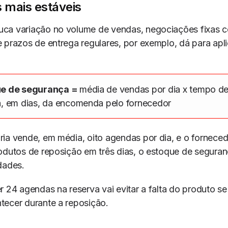
 mais estáveis
ca variação no volume de vendas, negociações fixas 
 prazos de entrega regulares, por exemplo, dá para apli
e de segurança
=
média de vendas por dia x tempo d
a, em dias, da encomenda pelo fornecedor
ia vende, em média, oito agendas por dia, e o fornece
odutos de reposição em três dias, o estoque de seguran
dades.
r 24 agendas na reserva vai evitar a falta do produto s
tecer durante a reposição.