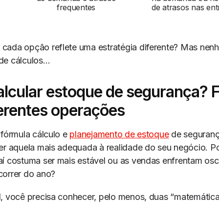
frequentes
de atrasos nas ent
cada opção reflete uma estratégia diferente? Mas nen
de cálculos…
lcular estoque de segurança? 
ferentes operações
 fórmula cálculo e
planejamento de estoque
de seguranç
er aquela mais adequada à realidade do seu negócio. P
í costuma ser mais estável ou as vendas enfrentam osc
correr do ano?
, você precisa conhecer, pelo menos, duas “matemática