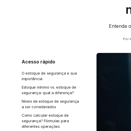
n
Entenda o
Por 
Acesso rápido
O estoque de segurança e sua
importância
Estoque mínimo vs. estoque de
segurança: qual a diferença?
Níveis de estoque de segurança
a ser considerados
Como calcular estoque de
segurança? Fórmulas para
diferentes operações