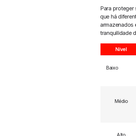
Para proteger 
que há diferen
armazenados e
tranquilidade 
Nível
Baixo
Médio
Alto