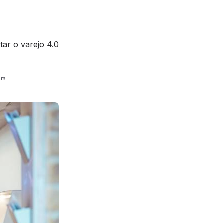
tar o varejo 4.0
ura