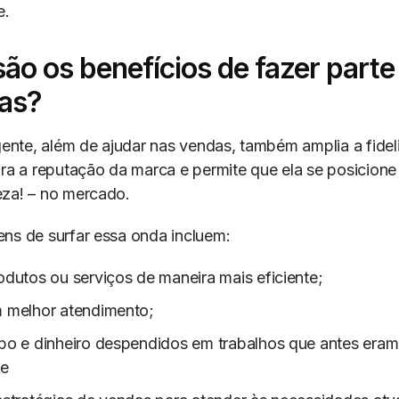
e.
são os benefícios de fazer part
as?
igente, além de ajudar nas vendas, também amplia a fide
ora a reputação da marca e permite que ela se posicione
eza! – no mercado.
ns de surfar essa onda incluem:
odutos ou serviços de maneira mais eficiente;
m melhor atendimento;
po e dinheiro despendidos em trabalhos que antes eram 
 e