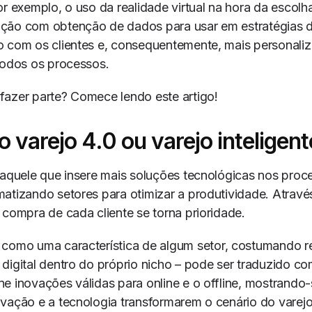
or exemplo, o uso da realidade virtual na hora da escolh
ção com obtenção de dados para usar em estratégias 
o com os clientes e, consequentemente, mais personali
todos os processos.
fazer parte? Comece lendo este artigo!
o varejo 4.0 ou varejo inteligen
 aquele que insere mais soluções tecnológicas nos pro
atizando setores para otimizar a produtividade. Através
 compra de cada cliente se torna prioridade.
 como uma característica de algum setor, costumando r
digital dentro do próprio nicho – pode ser traduzido 
e inovações válidas para online e o offline, mostrando
vação e a tecnologia transformarem o cenário do varej