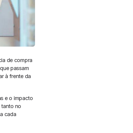
cia de compra
s que passam
r à frente da
s e o impacto
 tanto no
 a cada