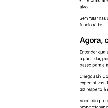
reformular 
alvo.
Sem falar nas 
funcionários!
Agora, 
Entender quais
a partir daí, 
passo para a 
Chegou lá? Con
expectativas d
diz respeito 
Você não preci
proporcionar 