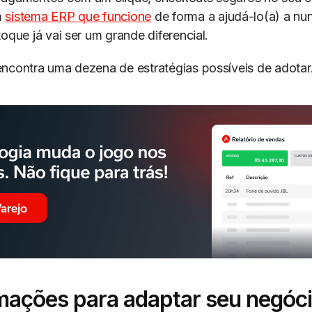
m
sistema ERP que funcione
de forma a ajudá-lo(a) a nu
toque já vai ser um grande diferencial.
ncontra uma dezena de estratégias possíveis de adotar
mações para adaptar seu negóci