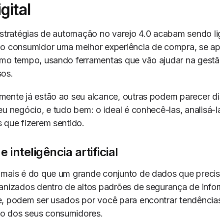
gital
estratégias de automação no varejo 4.0 acabam sendo l
ao consumidor uma melhor experiência de compra, se a
smo tempo, usando ferramentas que vão ajudar na gestã
sos.
ente já estão ao seu alcance, outras podem parecer di
eu negócio, e tudo bem: o ideal é conhecê-las, analisá-l
 que fizerem sentido.
e inteligência artificial
 mais é do que um grande conjunto de dados que preci
anizados dentro de altos padrões de segurança de info
, podem ser usados por você para encontrar tendências
o dos seus consumidores.