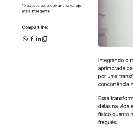
10 passos para deixar seu varejo
mais inteligente
Compartilhe:
Integrando o 
aprimorada par
por uma transf
concorrência 
Essa transfor
delas na vida
físico quanto 
freguês.