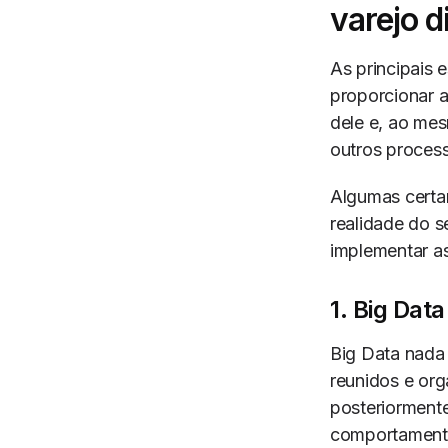
varejo di
As principais 
proporcionar 
dele e, ao me
outros proces
Algumas certam
realidade do s
implementar as
1. Big Data 
Big Data nada
reunidos e org
posteriormente
comportament