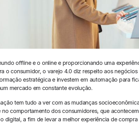
mundo offline e o online e proporcionando uma experiên
a o consumidor, o varejo 4.0 diz respeito aos negócio
ormação estratégica e investem em automação para fica
num mercado em constante evolução.
mação tem tudo a ver com as mudanças socioeconômica
 e no comportamento dos consumidores, que acontecem
no digital, a fim de levar a melhor experiência de compra