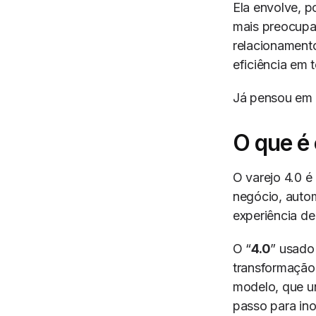
Ela envolve, p
mais preocupa
relacionament
eficiência em 
Já pensou em 
O que é 
O varejo 4.0 é
negócio, autom
experiência de
O “
4.0
” usado
transformação 
modelo, que un
passo para ino