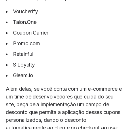
Voucherify
Talon.One
Coupon Carrier
Promo.com
Retainful
S Loyalty
Gleam.io
Além delas, se você conta com um e-commerce e
um time de desenvolvedores que cuida do seu
site, peça pela implementação um campo de
desconto que permita a aplicação desses cupons
personalizados, dando o desconto
automaticamente ao cliente no checkout ao usar