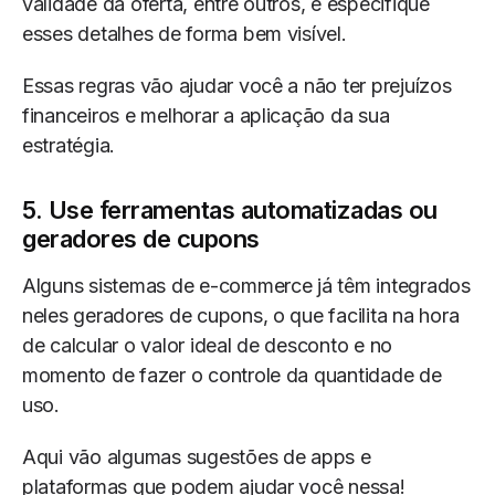
validade da oferta, entre outros, e especifique
esses detalhes de forma bem visível.
Essas regras vão ajudar você a não ter prejuízos
financeiros e melhorar a aplicação da sua
estratégia.
5. Use ferramentas automatizadas ou
geradores de cupons
Alguns sistemas de e-commerce já têm integrados
neles geradores de cupons, o que facilita na hora
de calcular o valor ideal de desconto e no
momento de fazer o controle da quantidade de
uso.
Aqui vão algumas sugestões de apps e
plataformas que podem ajudar você nessa!