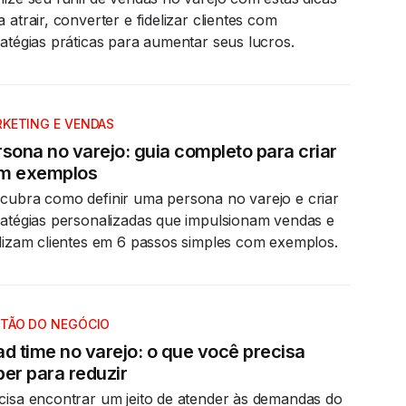
a atrair, converter e fidelizar clientes com
ratégias práticas para aumentar seus lucros.
KETING E VENDAS
sona no varejo: guia completo para criar
m exemplos
cubra como definir uma persona no varejo e criar
ratégias personalizadas que impulsionam vendas e
elizam clientes em 6 passos simples com exemplos.
TÃO DO NEGÓCIO
ad time no varejo: o que você precisa
er para reduzir
cisa encontrar um jeito de atender às demandas do