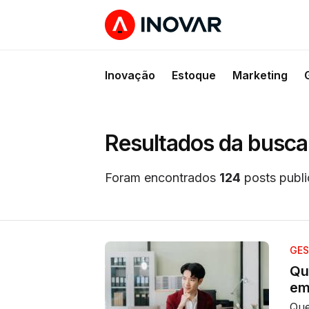
Inovação
Estoque
Marketing
Resultados da busca
Foram encontrados
124
posts publi
GES
Qu
em
Que