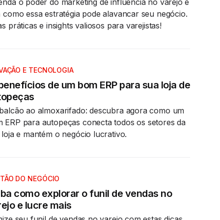
enda o poder do marketing de influência no varejo e
a como essa estratégia pode alavancar seu negócio.
s práticas e insights valiosos para varejistas!
VAÇÃO E TECNOLOGIA
 benefícios de um bom ERP para sua loja de
topeças
balcão ao almoxarifado: descubra agora como um
 ERP para autopeças conecta todos os setores da
 loja e mantém o negócio lucrativo.
TÃO DO NEGÓCIO
iba como explorar o funil de vendas no
ejo e lucre mais
mize seu funil de vendas no varejo com estas dicas