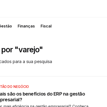
Gestão
Finanças
Fiscal
 por "varejo"
cados para a sua pesquisa
TÃO DO NEGÓCIO
ais são os benefícios do ERP na gestão
presarial?
r mais eficiência na gestão empresarial? Conheça