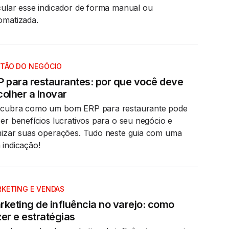
cular esse indicador de forma manual ou
omatizada.
TÃO DO NEGÓCIO
P para restaurantes: por que você deve
olher a Inovar
cubra como um bom ERP para restaurante pode
zer benefícios lucrativos para o seu negócio e
mizar suas operações. Tudo neste guia com uma
 indicação!
KETING E VENDAS
rketing de influência no varejo: como
er e estratégias