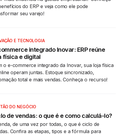
benefícios do ERP e veja como ele pode
nsformar seu varejo!
VAÇÃO E TECNOLOGIA
commerce integrado Inovar: ERP reúne
a física e digital
 o e-commerce integrado da Inovar, sua loja física
nline operam juntas. Estoque sincronizado,
omação total e mais vendas. Conheça o recurso!
TÃO DO NEGÓCIO
clo de vendas: o que é e como calculá-lo?
enda, de uma vez por todas, o que é ciclo de
das. Confira as etapas, tipos e a fórmula para