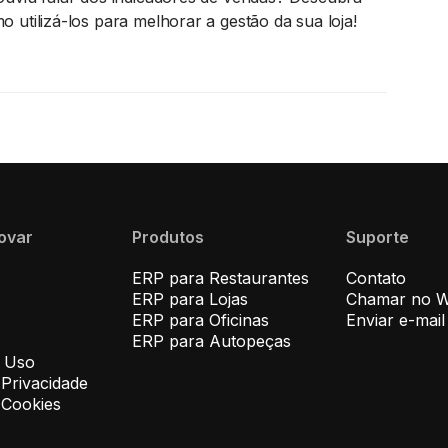
o utilizá-los para melhorar a gestão da sua loja!
novar
Produtos
Suporte
ERP para Restaurantes
Contato
ERP para Lojas
Chamar no 
ERP para Oficinas
Enviar e-mail
ERP para Autopeças
 Uso
 Privacidade
e Cookies