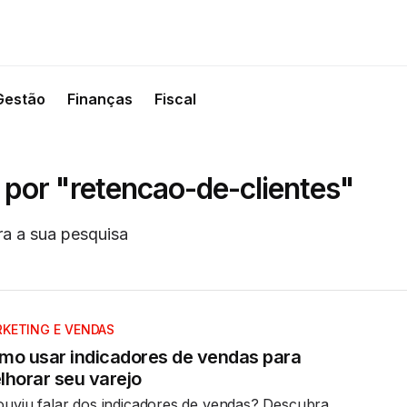
Gestão
Finanças
Fiscal
 por "retencao-de-clientes"
ra a sua pesquisa
KETING E VENDAS
mo usar indicadores de vendas para
lhorar seu varejo
ouviu falar dos indicadores de vendas? Descubra