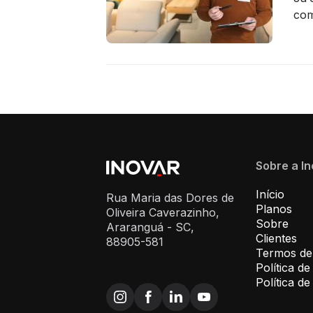
com
Sobre a I
Início
Rua Maria das Dores de
Planos
Oliveira Caverazinho,
Sobre
Araranguá - SC,
Clientes
88905-581
Termos de
Política de
Política d