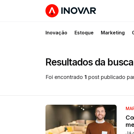
Inovação
Estoque
Marketing
Resultados da busca
Foi encontrado
1
post publicado pa
MAR
Co
me
Já 