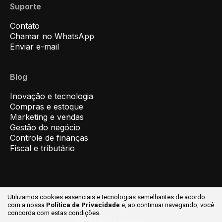
Suporte
Contato
Chamar no WhatsApp
Enviar e-mail
Blog
Inovação e tecnologia
Compras e estoque
Marketing e vendas
Gestão do negócio
Controle de finanças
Fiscal e tributário
Utilizamos cookies essenciais e tecnologias semelhantes de acordo
© 2026 Inovar ® Todos os direitos reservados.
com a nossa
Política de Privacidade
e, ao continuar
navegando, você
concorda com estas condições.