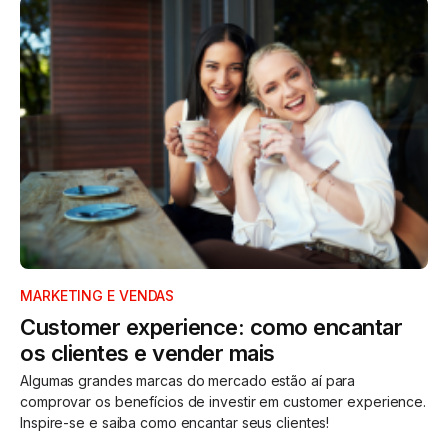
MARKETING E VENDAS
Customer experience: como encantar
os clientes e vender mais
Algumas grandes marcas do mercado estão aí para
comprovar os benefícios de investir em customer experience.
Inspire-se e saiba como encantar seus clientes!