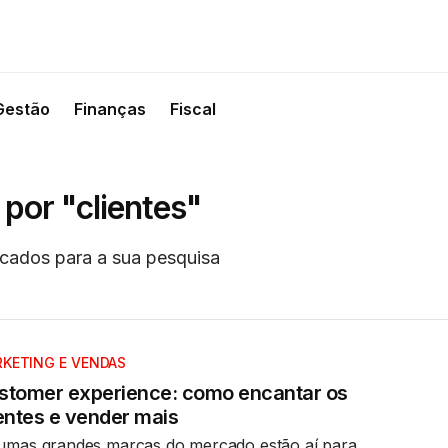
Gestão
Finanças
Fiscal
por "clientes"
cados para a sua pesquisa
KETING E VENDAS
stomer experience: como encantar os
ientes e vender mais
umas grandes marcas do mercado estão aí para