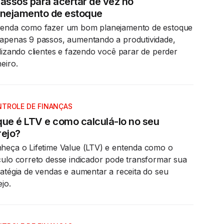
passos para acertar de vez no
anejamento de estoque
enda como fazer um bom planejamento de estoque
apenas 9 passos, aumentando a produtividade,
elizando clientes e fazendo você parar de perder
heiro.
TROLE DE FINANÇAS
que é LTV e como calculá-lo no seu
rejo?
heça o Lifetime Value (LTV) e entenda como o
culo correto desse indicador pode transformar sua
ratégia de vendas e aumentar a receita do seu
ejo.