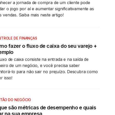
hecer a jornada de compra de um cliente pode
ar o jogo por aí e aumentar significativamente as
s vendas. Saiba mais neste artigo!
TROLE DE FINANÇAS
mo fazer o fluxo de caixa do seu varejo +
emplo
luxo de caixa consiste na entrada e na saída de
heiro de um negócio, e você precisa saber
itorá-lo para não sair no prejuízo. Descubra como
r isso!
TÃO DO NEGÓCIO
que são métricas de desempenho e quais
ar na sua empresa