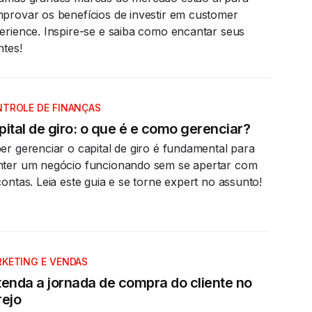
provar os benefícios de investir em customer
erience. Inspire-se e saiba como encantar seus
ntes!
TROLE DE FINANÇAS
ital de giro: o que é e como gerenciar?
er gerenciar o capital de giro é fundamental para
ter um negócio funcionando sem se apertar com
contas. Leia este guia e se torne expert no assunto!
KETING E VENDAS
tenda a jornada de compra do cliente no
rejo