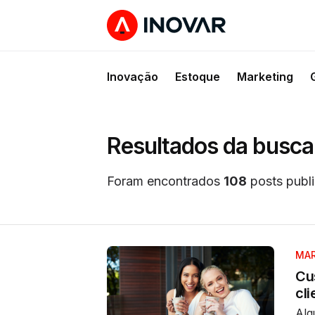
Inovação
Estoque
Marketing
Resultados da busca 
Foram encontrados
108
posts publi
MAR
Cu
cl
Alg