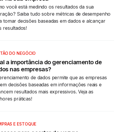
o você está medindo os resultados da sua
ração? Saiba tudo sobre métricas de desempenho
a tomar decisões baseadas em dados e alcançar
s resultados!
TÃO DO NEGÓCIO
al a importância do gerenciamento de
dos nas empresas?
erenciamento de dados permite que as empresas
em decisões baseadas em informações reais e
ancem resultados mais expressivos. Veja as
hores práticas!
PRAS E ESTOQUE