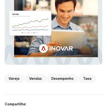
Varejo
Vendas
Desempenho
Taxa
Compartilhe: